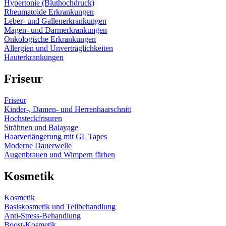
Hypertonie (Bluthochdruck)
Rheumatoide Erkrankungen
Leber- und Gallenerkrankungen
Magen- und Darmerkrankungen
Onkologische Erkrankungen
Allergien und Unverträglichkeiten
Hauterkrankungen
Friseur
Friseur
Kinder-, Damen- und Herrenhaarschnitt
Hochsteckfrisuren
Strähnen und Balayage
Haarverlängerung mit GL Tapes
Moderne Dauerwelle
Augenbrauen und Wimpern färben
Kosmetik
Kosmetik
Basiskosmetik und Teilbehandlung
Anti-Stress-Behandlung
Boost-Kosmetik