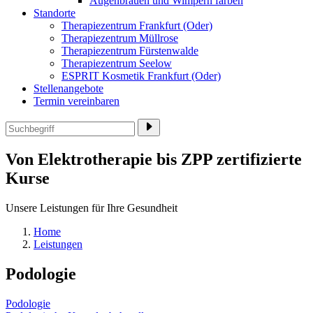
Augenbrauen und Wimpern färben
Standorte
Therapiezentrum Frankfurt (Oder)
Therapiezentrum Müllrose
Therapiezentrum Fürstenwalde
Therapiezentrum Seelow
ESPRIT Kosmetik Frankfurt (Oder)
Stellenangebote
Termin vereinbaren
Von Elektrotherapie bis ZPP zertifizierte
Kurse
Unsere Leistungen für Ihre Gesundheit
Home
Leistungen
Podologie
Podologie