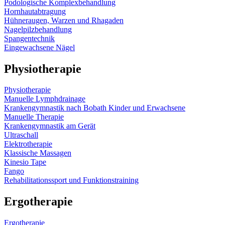
Podologische Komplexbehandlung
Hornhautabtragung
Hühneraugen, Warzen und Rhagaden
Nagelpilzbehandlung
Spangentechnik
Eingewachsene Nägel
Physiotherapie
Physiotherapie
Manuelle Lymphdrainage
Krankengymnastik nach Bobath Kinder und Erwachsene
Manuelle Therapie
Krankengymnastik am Gerät
Ultraschall
Elektrotherapie
Klassische Massagen
Kinesio Tape
Fango
Rehabilitationssport und Funktionstraining
Ergotherapie
Ergotherapie