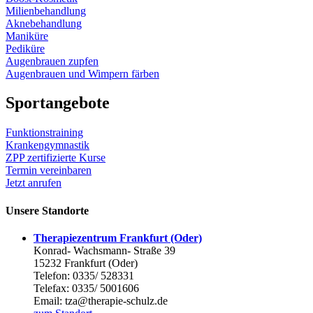
Milienbehandlung
Aknebehandlung
Maniküre
Pediküre
Augenbrauen zupfen
Augenbrauen und Wimpern färben
Sportangebote
Funktionstraining
Krankengymnastik
ZPP zertifizierte Kurse
Termin vereinbaren
Jetzt anrufen
Unsere Standorte
Therapiezentrum Frankfurt (Oder)
Konrad- Wachsmann- Straße 39
15232 Frankfurt (Oder)
Telefon: 0335/ 528331
Telefax: 0335/ 5001606
Email: tza@therapie-schulz.de