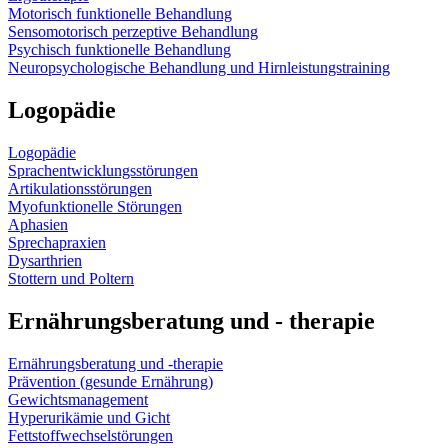
Motorisch funktionelle Behandlung
Sensomotorisch perzeptive Behandlung
Psychisch funktionelle Behandlung
Neuropsychologische Behandlung und Hirnleistungstraining
Logopädie
Logopädie
Sprachentwicklungsstörungen
Artikulationsstörungen
Myofunktionelle Störungen
Aphasien
Sprechapraxien
Dysarthrien
Stottern und Poltern
Ernährungsberatung und - therapie
Ernährungsberatung und -therapie
Prävention (gesunde Ernährung)
Gewichtsmanagement
Hyperurikämie und Gicht
Fettstoffwechselstörungen