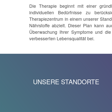
Die Therapie beginnt mit einer gründ
individuellen Bedürfnisse zu berück
Therapiezentrum in einem unserer Stand
Nährstoffe abzielt. Dieser Plan kann a
Überwachung Ihrer Symptome und die An
verbesserten Lebensqualität bei.
UNSERE STANDORTE