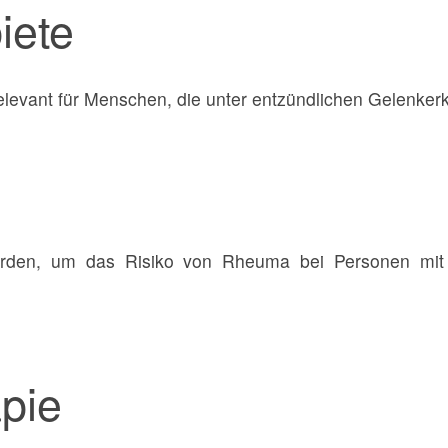
iete
levant für Menschen, die unter entzündlichen Gelenkerk
erden, um das Risiko von Rheuma bei Personen mit
pie