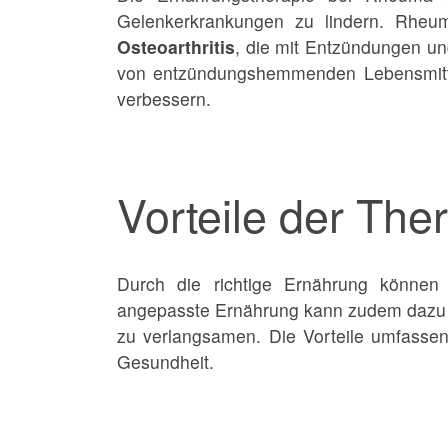
Gelenkerkrankungen zu lindern. Rheum
Osteoarthritis
, die mit Entzündungen un
von entzündungshemmenden Lebensmitt
verbessern.
Vorteile der The
Durch die richtige Ernährung können
angepasste Ernährung kann zudem dazu 
zu verlangsamen. Die Vorteile umfasse
Gesundheit.