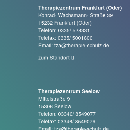
Therapiezentrum Frankfurt (Oder)
Konrad- Wachsmann- Straße 39
15232 Frankfurt (Oder)
Telefon: 0335/ 528331
Telefax: 0335/ 5001606
Email: tza@therapie-schulz.de
zum Standort
Therapiezentrum Seelow
Mittelstraße 9
15306 Seelow
Telefon: 03346/ 8549077
Telefax: 03346/ 8549079
Email: tzs@therapie-schulz.de