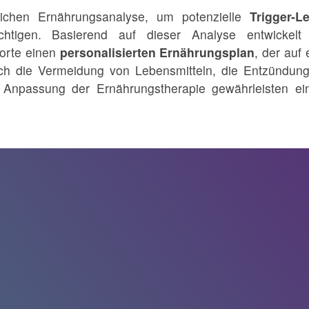
lichen Ernährungsanalyse, um potenzielle
Trigger-L
sichtigen. Basierend auf dieser Analyse entwickel
orte einen
personalisierten Ernährungsplan
, der au
uch die Vermeidung von Lebensmitteln, die Entzündung
passung der Ernährungstherapie gewährleisten eine 