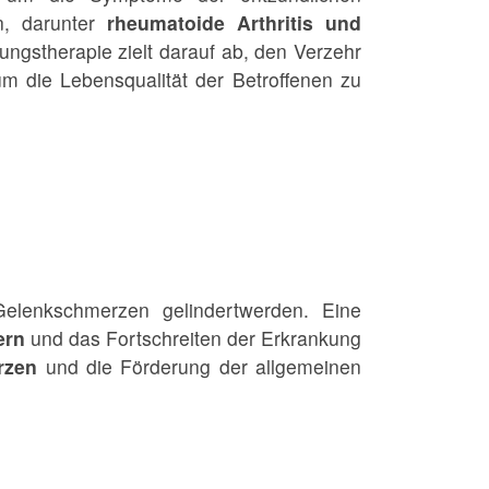
n, darunter
rheumatoide Arthritis und
ngstherapie zielt darauf ab, den Verzehr
um die Lebensqualität der Betroffenen zu
elenkschmerzen gelindert
werden. Eine
ern
und das Fortschreiten der Erkrankung
rzen
und die Förderung der allgemeinen