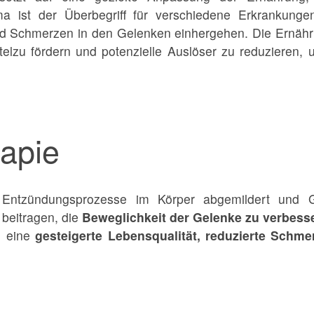
a ist der Überbegriff für verschiedene Erkrankunge
d Schmerzen in den Gelenken einhergehen. Die Ernähru
el
zu fördern und potenzielle Auslöser zu reduzieren, 
rapie
 Entzündungsprozesse im Körper abgemildert und G
beitragen, die
Beweglichkeit der Gelenke zu verbess
n eine
gesteigerte Lebensqualität, reduzierte Schme