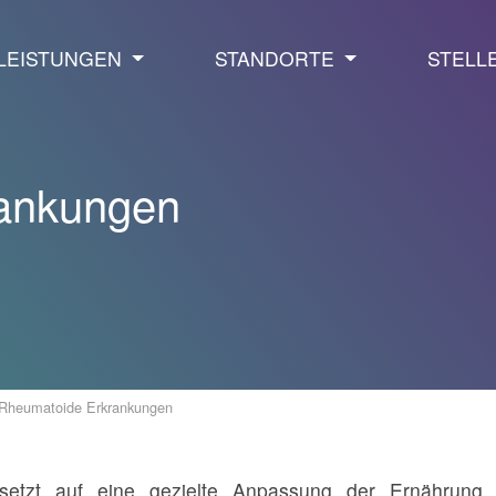
LEISTUNGEN
STANDORTE
STELL
ankungen
Rheumatoide Erkrankungen
setzt auf eine gezielte Anpassung der Ernährung