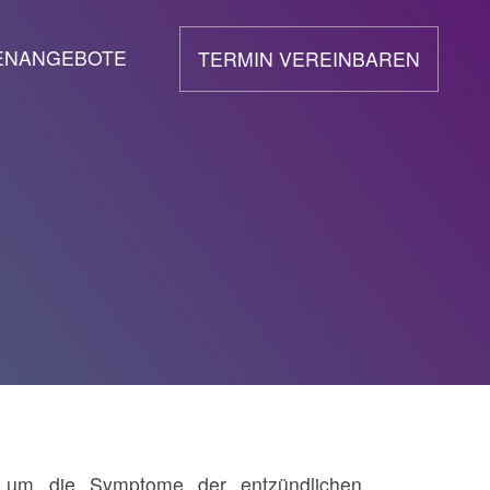
ENANGEBOTE
TERMIN VEREINBAREN
, um die Symptome der entzündlichen