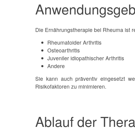
Anwendungsgeb
Die Ernährungstherapie bei Rheuma ist re
Rheumatoider Arthritis
Osteoarthritis
Juveniler idiopathischer Arthritis
Andere
Sie kann auch präventiv eingesetzt w
Risikofaktoren zu minimieren.
Ablauf der Thera