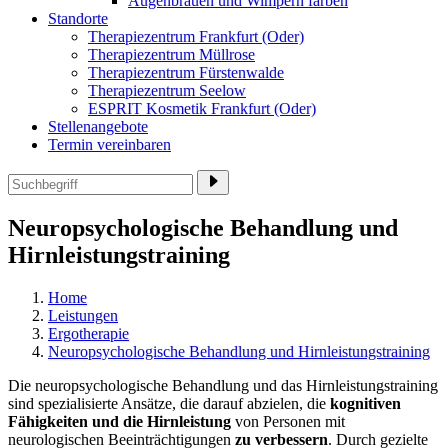
Augenbrauen und Wimpern färben
Standorte
Therapiezentrum Frankfurt (Oder)
Therapiezentrum Müllrose
Therapiezentrum Fürstenwalde
Therapiezentrum Seelow
ESPRIT Kosmetik Frankfurt (Oder)
Stellenangebote
Termin vereinbaren
Neuropsychologische Behandlung und
Hirnleistungstraining
Home
Leistungen
Ergotherapie
Neuropsychologische Behandlung und Hirnleistungstraining
Die neuropsychologische Behandlung und das Hirnleistungstraining
sind spezialisierte Ansätze, die darauf abzielen, die
kognitiven
Fähigkeiten und die Hirnleistung
von Personen mit
neurologischen Beeinträchtigungen
zu verbessern
. Durch gezielte