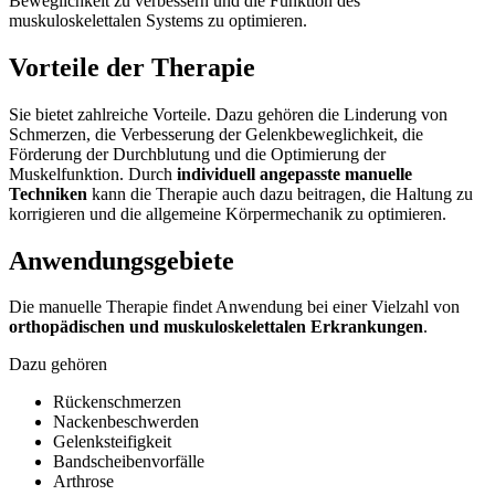
Beweglichkeit zu verbessern und die Funktion des
muskuloskelettalen Systems zu optimieren.
Vorteile der Therapie
Sie bietet zahlreiche Vorteile. Dazu gehören die Linderung von
Schmerzen, die Verbesserung der Gelenkbeweglichkeit, die
Förderung der Durchblutung und die Optimierung der
Muskelfunktion. Durch
individuell angepasste manuelle
Techniken
kann die Therapie auch dazu beitragen, die Haltung zu
korrigieren und die allgemeine Körpermechanik zu optimieren.
Anwendungsgebiete
Die manuelle Therapie findet Anwendung bei einer Vielzahl von
orthopädischen und muskuloskelettalen Erkrankungen
.
Dazu gehören
Rückenschmerzen
Nackenbeschwerden
Gelenksteifigkeit
Bandscheibenvorfälle
Arthrose