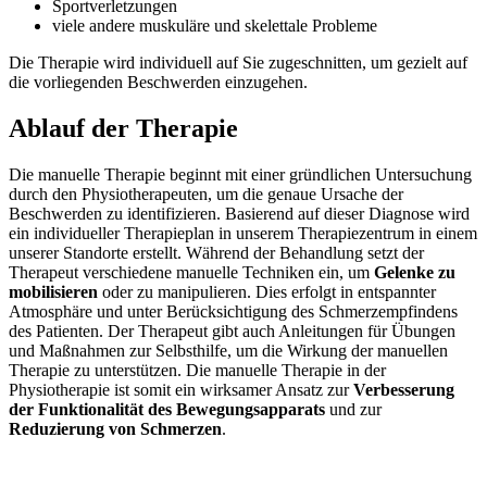
Sportverletzungen
viele andere muskuläre und skelettale Probleme
Die Therapie wird individuell auf Sie zugeschnitten, um gezielt auf
die vorliegenden Beschwerden einzugehen.
Ablauf der Therapie
Die manuelle Therapie beginnt mit einer gründlichen Untersuchung
durch den Physiotherapeuten, um die genaue Ursache der
Beschwerden zu identifizieren. Basierend auf dieser Diagnose wird
ein individueller Therapieplan in unserem Therapiezentrum in einem
unserer Standorte erstellt. Während der Behandlung setzt der
Therapeut verschiedene manuelle Techniken ein, um
Gelenke zu
mobilisieren
oder zu manipulieren. Dies erfolgt in entspannter
Atmosphäre und unter Berücksichtigung des Schmerzempfindens
des Patienten. Der Therapeut gibt auch Anleitungen für Übungen
und Maßnahmen zur Selbsthilfe, um die Wirkung der manuellen
Therapie zu unterstützen. Die manuelle Therapie in der
Physiotherapie ist somit ein wirksamer Ansatz zur
Verbesserung
der Funktionalität des Bewegungsapparats
und zur
Reduzierung von Schmerzen
.