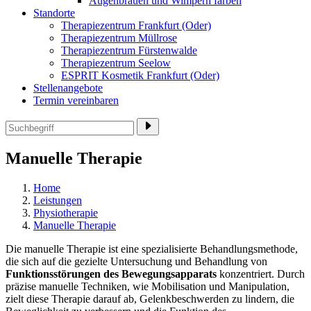
Augenbrauen und Wimpern färben
Standorte
Therapiezentrum Frankfurt (Oder)
Therapiezentrum Müllrose
Therapiezentrum Fürstenwalde
Therapiezentrum Seelow
ESPRIT Kosmetik Frankfurt (Oder)
Stellenangebote
Termin vereinbaren
Manuelle Therapie
Home
Leistungen
Physiotherapie
Manuelle Therapie
Die manuelle Therapie ist eine spezialisierte Behandlungsmethode,
die sich auf die gezielte Untersuchung und Behandlung von
Funktionsstörungen des Bewegungsapparats
konzentriert. Durch
präzise manuelle Techniken, wie Mobilisation und Manipulation,
zielt diese Therapie darauf ab, Gelenkbeschwerden zu lindern, die