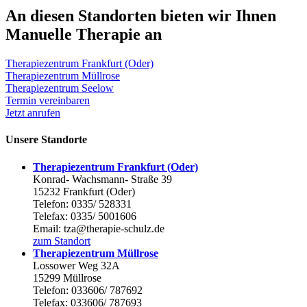
An diesen Standorten bieten wir Ihnen
Manuelle Therapie an
Therapiezentrum Frankfurt (Oder)
Therapiezentrum Müllrose
Therapiezentrum Seelow
Termin vereinbaren
Jetzt anrufen
Unsere Standorte
Therapiezentrum Frankfurt (Oder)
Konrad- Wachsmann- Straße 39
15232 Frankfurt (Oder)
Telefon: 0335/ 528331
Telefax: 0335/ 5001606
Email: tza@therapie-schulz.de
zum Standort
Therapiezentrum Müllrose
Lossower Weg 32A
15299 Müllrose
Telefon: 033606/ 787692
Telefax: 033606/ 787693