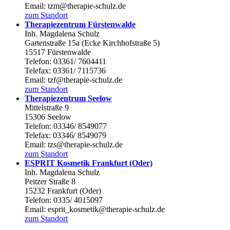
Email: tzm@therapie-schulz.de
zum Standort
Therapiezentrum Fürstenwalde
Inh. Magdalena Schulz
Gartenstraße 15a (Ecke Kirchhofstraße 5)
15517 Fürstenwalde
Telefon: 03361/ 7604411
Telefax: 03361/ 7115736
Email: tzf@therapie-schulz.de
zum Standort
Therapiezentrum Seelow
Mittelstraße 9
15306 Seelow
Telefon: 03346/ 8549077
Telefax: 03346/ 8549079
Email: tzs@therapie-schulz.de
zum Standort
ESPRIT Kosmetik Frankfurt (Oder)
Inh. Magdalena Schulz
Peitzer Straße 8
15232 Frankfurt (Oder)
Telefon: 0335/ 4015097
Email: esprit_kosmetik@therapie-schulz.de
zum Standort