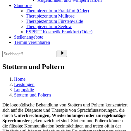
Augenbrauen und Wimpern färben
Standorte
Therapiezentrum Frankfurt (Oder)
Therapiezentrum Müllrose
Therapiezentrum Fürstenwalde
Therapiezentrum Seelow
ESPRIT Kosmetik Frankfurt (Oder)
Stellenangebote
Termin vereinbaren
Stottern und Poltern
Home
Leistungen
Logopädie
Stottern und Poltern
Die logopädische Behandlung von Stottern und Poltern konzentriert
sich auf die Diagnose und Therapie von Sprachflussstörungen, die
durch
Unterbrechungen, Wiederholungen oder unregelmäßige
Sprechmuster
gekennzeichnet sind. Stottern und Poltern können
die flüssige Kommunikation beeinträchtigen und treten oft in der