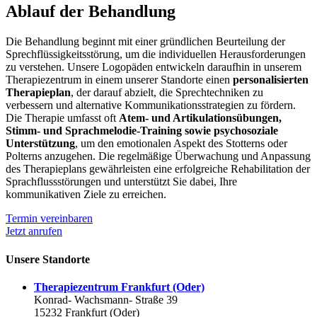
Ablauf der Behandlung
Die Behandlung beginnt mit einer gründlichen Beurteilung der
Sprechflüssigkeitsstörung, um die individuellen Herausforderungen
zu verstehen. Unsere Logopäden entwickeln daraufhin in unserem
Therapiezentrum in einem unserer Standorte einen
personalisierten
Therapieplan
, der darauf abzielt, die Sprechtechniken zu
verbessern und alternative Kommunikationsstrategien zu fördern.
Die Therapie umfasst oft
Atem- und Artikulationsübungen,
Stimm- und Sprachmelodie-Training sowie psychosoziale
Unterstützung
, um den emotionalen Aspekt des Stotterns oder
Polterns anzugehen. Die regelmäßige Überwachung und Anpassung
des Therapieplans gewährleisten eine erfolgreiche Rehabilitation der
Sprachflussstörungen und unterstützt Sie dabei, Ihre
kommunikativen Ziele zu erreichen.
Termin vereinbaren
Jetzt anrufen
Unsere Standorte
Therapiezentrum Frankfurt (Oder)
Konrad- Wachsmann- Straße 39
15232 Frankfurt (Oder)