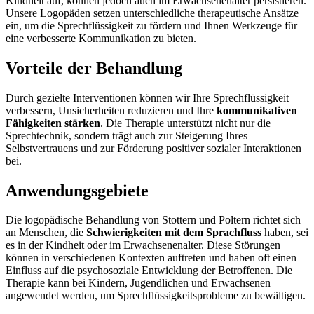
Kindheit auf, können jedoch auch im Erwachsenenalter persistieren.
Unsere Logopäden setzen unterschiedliche therapeutische Ansätze
ein, um die Sprechflüssigkeit zu fördern und Ihnen Werkzeuge für
eine verbesserte Kommunikation zu bieten.
Vorteile der Behandlung
Durch gezielte Interventionen können wir Ihre Sprechflüssigkeit
verbessern, Unsicherheiten reduzieren und Ihre
kommunikativen
Fähigkeiten stärken
. Die Therapie unterstützt nicht nur die
Sprechtechnik, sondern trägt auch zur Steigerung Ihres
Selbstvertrauens und zur Förderung positiver sozialer Interaktionen
bei.
Anwendungsgebiete
Die logopädische Behandlung von Stottern und Poltern richtet sich
an Menschen, die
Schwierigkeiten mit dem Sprachfluss
haben, sei
es in der Kindheit oder im Erwachsenenalter. Diese Störungen
können in verschiedenen Kontexten auftreten und haben oft einen
Einfluss auf die psychosoziale Entwicklung der Betroffenen. Die
Therapie kann bei Kindern, Jugendlichen und Erwachsenen
angewendet werden, um Sprechflüssigkeitsprobleme zu bewältigen.