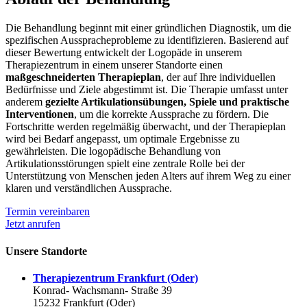
Die Behandlung beginnt mit einer gründlichen Diagnostik, um die
spezifischen Ausspracheprobleme zu identifizieren. Basierend auf
dieser Bewertung entwickelt der Logopäde in unserem
Therapiezentrum in einem unserer Standorte einen
maßgeschneiderten Therapieplan
, der auf Ihre individuellen
Bedürfnisse und Ziele abgestimmt ist. Die Therapie umfasst unter
anderem
gezielte Artikulationsübungen, Spiele und praktische
Interventionen
, um die korrekte Aussprache zu fördern. Die
Fortschritte werden regelmäßig überwacht, und der Therapieplan
wird bei Bedarf angepasst, um optimale Ergebnisse zu
gewährleisten. Die logopädische Behandlung von
Artikulationsstörungen spielt eine zentrale Rolle bei der
Unterstützung von Menschen jeden Alters auf ihrem Weg zu einer
klaren und verständlichen Aussprache.
Termin vereinbaren
Jetzt anrufen
Unsere Standorte
Therapiezentrum Frankfurt (Oder)
Konrad- Wachsmann- Straße 39
15232 Frankfurt (Oder)