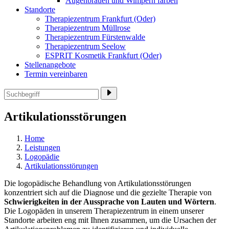
Augenbrauen und Wimpern färben
Standorte
Therapiezentrum Frankfurt (Oder)
Therapiezentrum Müllrose
Therapiezentrum Fürstenwalde
Therapiezentrum Seelow
ESPRIT Kosmetik Frankfurt (Oder)
Stellenangebote
Termin vereinbaren
Artikulationsstörungen
Home
Leistungen
Logopädie
Artikulationsstörungen
Die logopädische Behandlung von Artikulationsstörungen
konzentriert sich auf die Diagnose und die gezielte Therapie von
Schwierigkeiten in der Aussprache von Lauten und Wörtern
.
Die Logopäden in unserem Therapiezentrum in einem unserer
Standorte arbeiten eng mit Ihnen zusammen, um die Ursachen der