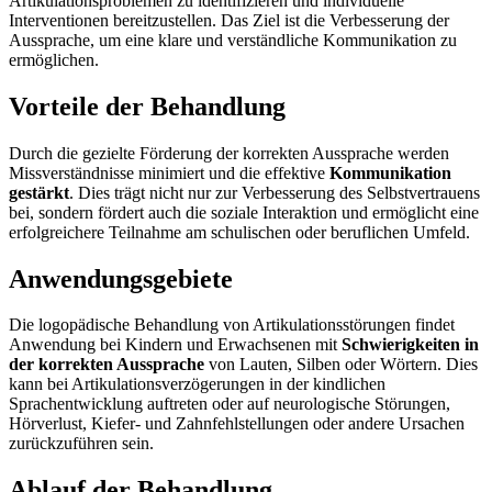
Artikulationsproblemen zu identifizieren und individuelle
Interventionen bereitzustellen. Das Ziel ist die Verbesserung der
Aussprache, um eine klare und verständliche Kommunikation zu
ermöglichen.
Vorteile der Behandlung
Durch die gezielte Förderung der korrekten Aussprache werden
Missverständnisse minimiert und die effektive
Kommunikation
gestärkt
. Dies trägt nicht nur zur Verbesserung des Selbstvertrauens
bei, sondern fördert auch die soziale Interaktion und ermöglicht eine
erfolgreichere Teilnahme am schulischen oder beruflichen Umfeld.
Anwendungsgebiete
Die logopädische Behandlung von Artikulationsstörungen findet
Anwendung bei Kindern und Erwachsenen mit
Schwierigkeiten in
der korrekten Aussprache
von Lauten, Silben oder Wörtern. Dies
kann bei Artikulationsverzögerungen in der kindlichen
Sprachentwicklung auftreten oder auf neurologische Störungen,
Hörverlust, Kiefer- und Zahnfehlstellungen oder andere Ursachen
zurückzuführen sein.
Ablauf der Behandlung