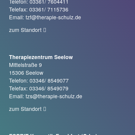
Telefon: 03361/ 7604411
Telefax: 03361/ 7115736
Email: tzf@therapie-schulz.de
zum Standort
Therapiezentrum Seelow
Mittelstraße 9
15306 Seelow
Telefon: 03346/ 8549077
Telefax: 03346/ 8549079
Email: tzs@therapie-schulz.de
zum Standort