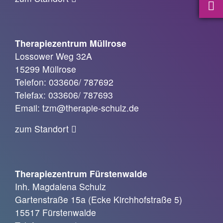
Therapiezentrum Müllrose
Lossower Weg 32A
15299 Müllrose
Telefon: 033606/ 787692
Telefax: 033606/ 787693
Email: tzm@therapie-schulz.de
zum Standort
Therapiezentrum Fürstenwalde
Inh. Magdalena Schulz
Gartenstraße 15a (Ecke Kirchhofstraße 5)
15517 Fürstenwalde