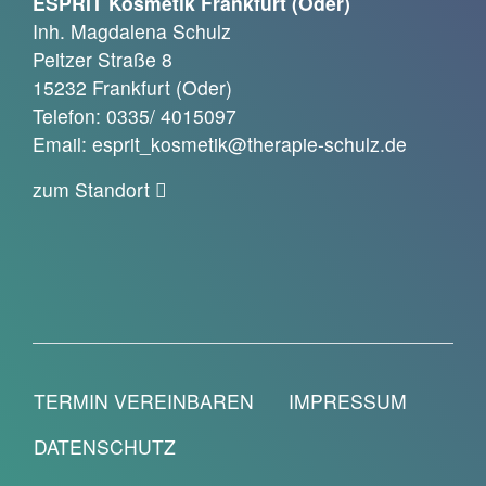
ESPRIT Kosmetik Frankfurt (Oder)
Inh. Magdalena Schulz
Peitzer Straße 8
15232 Frankfurt (Oder)
Telefon: 0335/ 4015097
Email: esprit_kosmetik@therapie-schulz.de
zum Standort
TERMIN VEREINBAREN
IMPRESSUM
DATENSCHUTZ