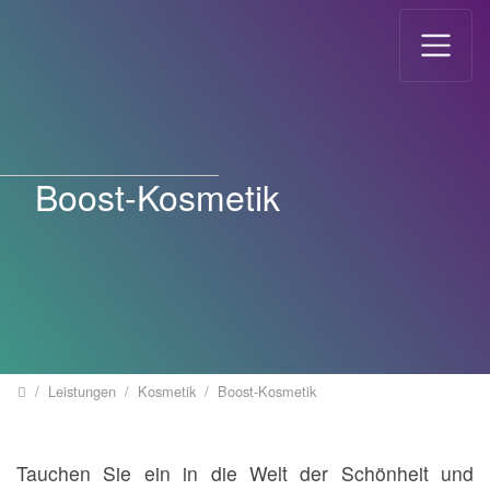
Direkt zur Hauptnavigation springen
Direkt zum Inhalt springen
Boost-Kosmetik
Home
Leistungen
Kosmetik
Boost-Kosmetik
Tauchen Sie ein in die Welt der Schönheit und