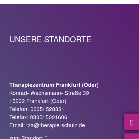
UNSERE STANDORTE
Therapiezentrum Frankfurt (Oder)
Konrad- Wachsmann- Straße 39
15232 Frankfurt (Oder)
Telefon: 0335/ 528331
Telefax: 0335/ 5001606
Email: tza@therapie-schulz.de
zum Standort