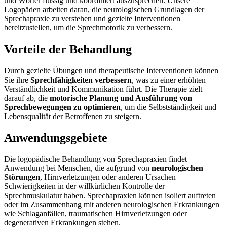
und Wörter flüssig und koordiniert auszusprechen. Unsere
Logopäden arbeiten daran, die neurologischen Grundlagen der
Sprechapraxie zu verstehen und gezielte Interventionen
bereitzustellen, um die Sprechmotorik zu verbessern.
Vorteile der Behandlung
Durch gezielte Übungen und therapeutische Interventionen können
Sie ihre
Sprechfähigkeiten verbessern
, was zu einer erhöhten
Verständlichkeit und Kommunikation führt. Die Therapie zielt
darauf ab, die
motorische Planung und Ausführung von
Sprechbewegungen zu optimieren
, um die Selbstständigkeit und
Lebensqualität der Betroffenen zu steigern.
Anwendungsgebiete
Die logopädische Behandlung von Sprechapraxien findet
Anwendung bei Menschen, die aufgrund von
neurologischen
Störungen
, Hirnverletzungen oder anderen Ursachen
Schwierigkeiten in der willkürlichen Kontrolle der
Sprechmuskulatur haben. Sprechapraxien können isoliert auftreten
oder im Zusammenhang mit anderen neurologischen Erkrankungen
wie Schlaganfällen, traumatischen Hirnverletzungen oder
degenerativen Erkrankungen stehen.