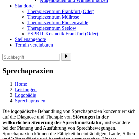
Augenbrauen und Wimpern färben
Standorte
Therapiezentrum Frankfurt (Oder)
Therapiezentrum Müllrose
Therapiezentrum Fürstenwalde
Therapiezentrum Seelow
ESPRIT Kosmetik Frankfurt (Oder)
Stellenangebote
Termin vereinbaren
Sprechapraxien
Home
Leistungen
Logopädie
Sprechapraxien
Die logopädische Behandlung von Sprechapraxien konzentriert sich
auf die Diagnose und Therapie von
Störungen in der
willkürlichen Steuerung der Sprechmuskulatur
, insbesondere
bei der Planung und Ausführung von Sprechbewegungen.
Sprechapraxien können die Fähigkeit beeinträchtigen, Laute, Silben