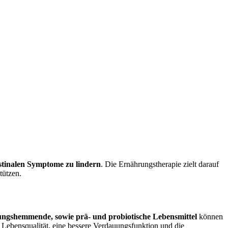
estinalen Symptome zu lindern
. Die Ernährungstherapie zielt darauf
tützen.
ngshemmende, sowie prä- und probiotische Lebensmittel
können
 Lebensqualität, eine bessere Verdauungsfunktion und die