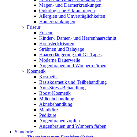
Magen- und Darmerkrankungen
Onkologische Erkrankungen
Allergien und Unverträglichkeiten
Hauterkrankungen
Friseur
Friseur
Kinder-, Damen- und Herrenhaarschnitt
Hochsteckfrisuren
Strähnen und Balayage
Haarverlängerung mit GL Tapes
Moderne Dauerwelle
Augenbrauen und Wimpern färben
Kosmetik
Kosmetik
Basiskosmetik und Teilbehandlung
Anti-Stress-Behandlung
Boost-Kosmetik
Milienbehandlung
Aknebehandlung
Maniküre
Pediküre
Augenbrauen zupfen
Augenbrauen und Wimpern färben
Standorte