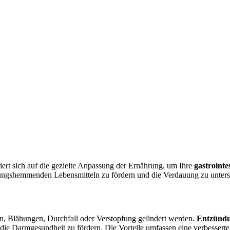
rt sich auf die gezielte Anpassung der Ernährung, um Ihre
gastroint
ndungshemmenden Lebensmitteln zu fördern und die Verdauung zu unters
 Blähungen, Durchfall oder Verstopfung gelindert werden.
Entzündu
ie Darmgesundheit zu fördern. Die Vorteile umfassen eine verbesserte