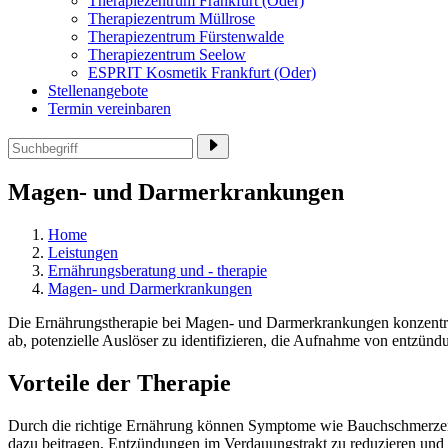
Therapiezentrum Frankfurt (Oder)
Therapiezentrum Müllrose
Therapiezentrum Fürstenwalde
Therapiezentrum Seelow
ESPRIT Kosmetik Frankfurt (Oder)
Stellenangebote
Termin vereinbaren
Magen- und Darmerkrankungen
Home
Leistungen
Ernährungsberatung und - therapie
Magen- und Darmerkrankungen
Die Ernährungstherapie bei Magen- und Darmerkrankungen konzentrie
ab, potenzielle Auslöser zu identifizieren, die Aufnahme von entzü
Vorteile der Therapie
Durch die richtige Ernährung können Symptome wie Bauchschmerzen,
dazu beitragen, Entzündungen im Verdauungstrakt zu reduzieren und d