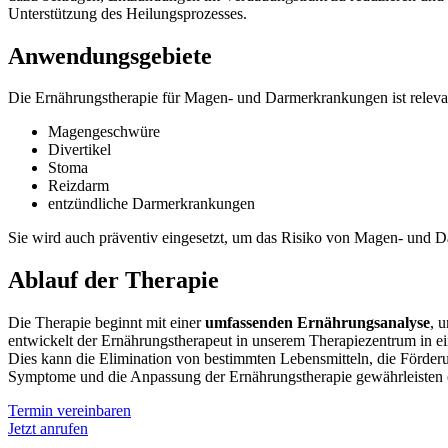
Unterstützung des Heilungsprozesses.
Anwendungsgebiete
Die Ernährungstherapie für Magen- und Darmerkrankungen ist relevan
Magengeschwüre
Divertikel
Stoma
Reizdarm
entzündliche Darmerkrankungen
Sie wird auch präventiv eingesetzt, um das Risiko von Magen- und D
Ablauf der Therapie
Die Therapie beginnt mit einer
umfassenden Ernährungsanalyse
, 
entwickelt der Ernährungstherapeut in unserem Therapiezentrum in e
Dies kann die Elimination von bestimmten Lebensmitteln, die Förder
Symptome und die Anpassung der Ernährungstherapie gewährleisten ei
Termin vereinbaren
Jetzt anrufen