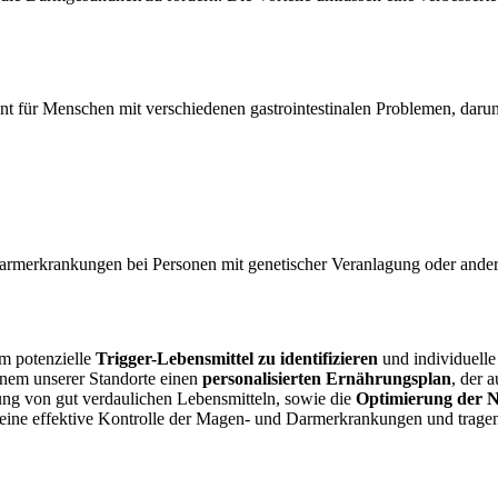
t für Menschen mit verschiedenen gastrointestinalen Problemen, darun
armerkrankungen bei Personen mit genetischer Veranlagung oder ander
um potenzielle
Trigger-Lebensmittel zu identifizieren
und individuelle
inem unserer Standorte einen
personalisierten Ernährungsplan
, der 
ung von gut verdaulichen Lebensmitteln, sowie die
Optimierung der 
ne effektive Kontrolle der Magen- und Darmerkrankungen und tragen zu