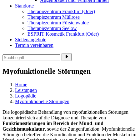
Augenbrauen und Wimpern färben
Standorte
Therapiezentrum Frankfurt (Oder)
Therapiezentrum Müllrose
Therapiezentrum Fürstenwalde
Therapiezentrum Seelow
ESPRIT Kosmetik Frankfurt (Oder)
Stellenangebote
Termin vereinbaren
Myofunktionelle Störungen
Home
Leistungen
Logopädie
Myofunktionelle Störungen
Die logopädische Behandlung von myofunktionellen Störungen
konzentriert sich auf die Diagnose und Therapie von
Funktionsstörungen im Bereich der Mund- und
Gesichtsmuskulatur
, sowie der Zungenfunktion. Myofunktionelle
Störungen betreffen die Koordination und Funktion der Muskeln im