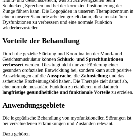
Mund- und Gesichtsbereich, was zu Schwierigkeiten beim
Schlucken, Sprechen und bei der korrekten Positionierung der
Zunge führen kann. Die Logopäden in unserem Therapiezentrum in
einem unserer Standorte arbeiten gezielt daran, diese muskulären
Dysfunktionen zu verbessern und eine normale Funktion
wiederherzustellen.
Vorteile der Behandlung
Durch die gezielte Stärkung und Koordination der Mund- und
Gesichtsmuskulatur können
Schluck- und Sprechfunktionen
verbessert
werden. Dies trägt nicht nur zur Förderung einer
gesunden orofazialen Entwicklung bei, sondern kann auch positive
Auswirkungen auf die
Aussprache
, die
Zahnstellung
und das
ästhetische Erscheinungsbild haben. Die Therapie zielt darauf ab,
eine normale muskuläre Funktion zu etablieren und dadurch
langfristige gesundheitliche und funktionale Vorteile
zu erzielen.
Anwendungsgebiete
Die logopädische Behandlung von myofunktionellen Störungen ist
bei verschiedenen Erkrankungen und Zuständen relevant.
Dazu gehören