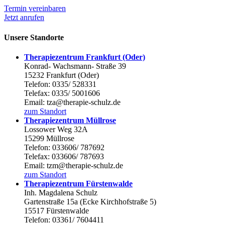
Termin vereinbaren
Jetzt anrufen
Unsere Standorte
Therapiezentrum Frankfurt (Oder)
Konrad- Wachsmann- Straße 39
15232 Frankfurt (Oder)
Telefon: 0335/ 528331
Telefax: 0335/ 5001606
Email: tza@therapie-schulz.de
zum Standort
Therapiezentrum Müllrose
Lossower Weg 32A
15299 Müllrose
Telefon: 033606/ 787692
Telefax: 033606/ 787693
Email: tzm@therapie-schulz.de
zum Standort
Therapiezentrum Fürstenwalde
Inh. Magdalena Schulz
Gartenstraße 15a (Ecke Kirchhofstraße 5)
15517 Fürstenwalde
Telefon: 03361/ 7604411