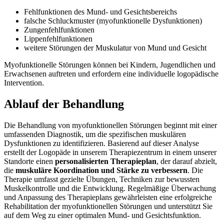
Fehlfunktionen des Mund- und Gesichtsbereichs
falsche Schluckmuster (myofunktionelle Dysfunktionen)
Zungenfehlfunktionen
Lippenfehlfunktionen
weitere Störungen der Muskulatur von Mund und Gesicht
Myofunktionelle Störungen können bei Kindern, Jugendlichen und
Erwachsenen auftreten und erfordern eine individuelle logopädische
Intervention.
Ablauf der Behandlung
Die Behandlung von myofunktionellen Störungen beginnt mit einer
umfassenden Diagnostik, um die spezifischen muskulären
Dysfunktionen zu identifizieren. Basierend auf dieser Analyse
erstellt der Logopäde in unserem Therapiezentrum in einem unserer
Standorte einen
personalisierten Therapieplan
, der darauf abzielt,
die
muskuläre Koordination und Stärke zu verbessern
. Die
Therapie umfasst gezielte Übungen, Techniken zur bewussten
Muskelkontrolle und die Entwicklung. Regelmäßige Überwachung
und Anpassung des Therapieplans gewährleisten eine erfolgreiche
Rehabilitation der myofunktionellen Störungen und unterstützt Sie
auf dem Weg zu einer optimalen Mund- und Gesichtsfunktion.