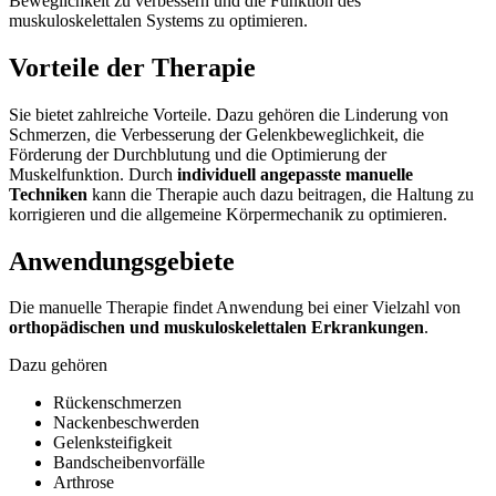
Beweglichkeit zu verbessern und die Funktion des
muskuloskelettalen Systems zu optimieren.
Vorteile der Therapie
Sie bietet zahlreiche Vorteile. Dazu gehören die Linderung von
Schmerzen, die Verbesserung der Gelenkbeweglichkeit, die
Förderung der Durchblutung und die Optimierung der
Muskelfunktion. Durch
individuell angepasste manuelle
Techniken
kann die Therapie auch dazu beitragen, die Haltung zu
korrigieren und die allgemeine Körpermechanik zu optimieren.
Anwendungsgebiete
Die manuelle Therapie findet Anwendung bei einer Vielzahl von
orthopädischen und muskuloskelettalen Erkrankungen
.
Dazu gehören
Rückenschmerzen
Nackenbeschwerden
Gelenksteifigkeit
Bandscheibenvorfälle
Arthrose