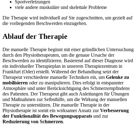
Sportverletzungen
viele andere muskuläre und skelettale Probleme
Die Therapie wird individuell auf Sie zugeschnitten, um gezielt auf
die vorliegenden Beschwerden einzugehen.
Ablauf der Therapie
Die manuelle Therapie beginnt mit einer gründlichen Untersuchung
durch den Physiotherapeuten, um die genaue Ursache der
Beschwerden zu identifizieren. Basierend auf dieser Diagnose wird
ein individueller Therapieplan in unserem Therapiezentrum in
Frankfurt (Oder) erstellt. Während der Behandlung setzt der
Therapeut verschiedene manuelle Techniken ein, um
Gelenke zu
mobilisieren
oder zu manipulieren. Dies erfolgt in entspannter
Atmosphäre und unter Berücksichtigung des Schmerzempfindens
des Patienten. Der Therapeut gibt auch Anleitungen für Übungen
und Maßnahmen zur Selbsthilfe, um die Wirkung der manuellen
Therapie zu unterstützen. Die manuelle Therapie in der
Physiotherapie ist somit ein wirksamer Ansatz zur
Verbesserung
der Funktionalität des Bewegungsapparats
und zur
Reduzierung von Schmerzen
.