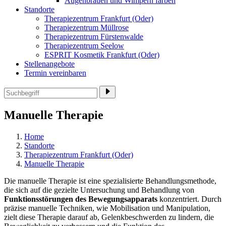
Augenbrauen und Wimpern färben
Standorte
Therapiezentrum Frankfurt (Oder)
Therapiezentrum Müllrose
Therapiezentrum Fürstenwalde
Therapiezentrum Seelow
ESPRIT Kosmetik Frankfurt (Oder)
Stellenangebote
Termin vereinbaren
Manuelle Therapie
Home
Standorte
Therapiezentrum Frankfurt (Oder)
Manuelle Therapie
Die manuelle Therapie ist eine spezialisierte Behandlungsmethode,
die sich auf die gezielte Untersuchung und Behandlung von
Funktionsstörungen des Bewegungsapparats
konzentriert. Durch
präzise manuelle Techniken, wie Mobilisation und Manipulation,
zielt diese Therapie darauf ab, Gelenkbeschwerden zu lindern, die