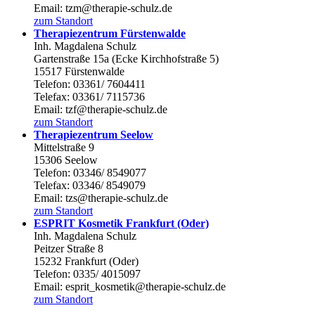
Email: tzm@therapie-schulz.de
zum Standort
Therapiezentrum Fürstenwalde
Inh. Magdalena Schulz
Gartenstraße 15a (Ecke Kirchhofstraße 5)
15517 Fürstenwalde
Telefon: 03361/ 7604411
Telefax: 03361/ 7115736
Email: tzf@therapie-schulz.de
zum Standort
Therapiezentrum Seelow
Mittelstraße 9
15306 Seelow
Telefon: 03346/ 8549077
Telefax: 03346/ 8549079
Email: tzs@therapie-schulz.de
zum Standort
ESPRIT Kosmetik Frankfurt (Oder)
Inh. Magdalena Schulz
Peitzer Straße 8
15232 Frankfurt (Oder)
Telefon: 0335/ 4015097
Email: esprit_kosmetik@therapie-schulz.de
zum Standort