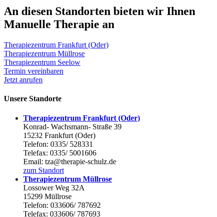
An diesen Standorten bieten wir Ihnen
Manuelle Therapie an
Therapiezentrum Frankfurt (Oder)
Therapiezentrum Müllrose
Therapiezentrum Seelow
Termin vereinbaren
Jetzt anrufen
Unsere Standorte
Therapiezentrum Frankfurt (Oder)
Konrad- Wachsmann- Straße 39
15232 Frankfurt (Oder)
Telefon: 0335/ 528331
Telefax: 0335/ 5001606
Email: tza@therapie-schulz.de
zum Standort
Therapiezentrum Müllrose
Lossower Weg 32A
15299 Müllrose
Telefon: 033606/ 787692
Telefax: 033606/ 787693