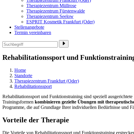
Therapiezentrum Frankfurt (Oder)
Therapiezentrum Müllrose
Therapiezentrum Fürstenwalde
Therapiezentrum Seelow
ESPRIT Kosmetik Frankfurt (Oder)
Stellenangebote
Termin vereinbaren
Rehabilitationssport und Funktionstrainin
Home
Standorte
Therapiezentrum Frankfurt (Oder)
Rehabilitationssport
Rehabilitationssport und Funktionstraining sind speziell ausgericht
Trainingsformen
kombinieren gezielte Übungen mit therapeutisch
Programme, die auf Grundlage Ihrer individuellen Bedürfnisse und Fä
Vorteile der Therapie
Die Vorteile von Rehabilitationssport und Funktionstraining erstrec