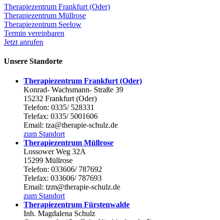
Therapiezentrum Frankfurt (Oder)
Therapiezentrum Müllrose
Therapiezentrum Seelow
Termin vereinbaren
Jetzt anrufen
Unsere Standorte
Therapiezentrum Frankfurt (Oder)
Konrad- Wachsmann- Straße 39
15232 Frankfurt (Oder)
Telefon: 0335/ 528331
Telefax: 0335/ 5001606
Email: tza@therapie-schulz.de
zum Standort
Therapiezentrum Müllrose
Lossower Weg 32A
15299 Müllrose
Telefon: 033606/ 787692
Telefax: 033606/ 787693
Email: tzm@therapie-schulz.de
zum Standort
Therapiezentrum Fürstenwalde
Inh. Magdalena Schulz