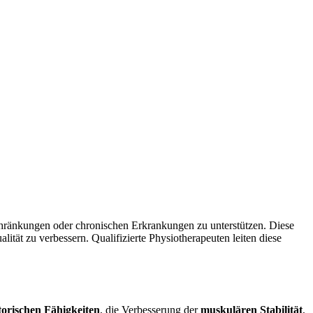
schränkungen oder chronischen Erkrankungen zu unterstützen. Diese
lität zu verbessern. Qualifizierte Physiotherapeuten leiten diese
orischen Fähigkeiten
, die Verbesserung der
muskulären Stabilität
,