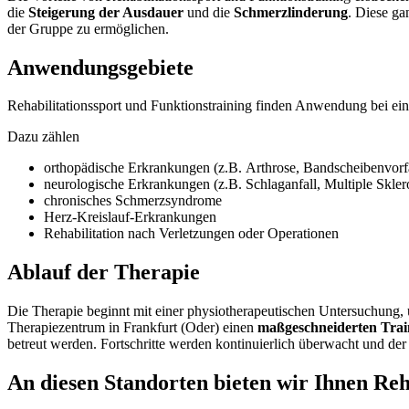
die
Steigerung der Ausdauer
und die
Schmerzlinderung
. Diese ga
der Gruppe zu ermöglichen.
Anwendungsgebiete
Rehabilitationssport und Funktionstraining finden Anwendung bei ei
Dazu zählen
orthopädische Erkrankungen (z.B. Arthrose, Bandscheibenvorfä
neurologische Erkrankungen (z.B. Schlaganfall, Multiple Skler
chronisches Schmerzsyndrome
Herz-Kreislauf-Erkrankungen
Rehabilitation nach Verletzungen oder Operationen
Ablauf der Therapie
Die Therapie beginnt mit einer physiotherapeutischen Untersuchung, u
Therapiezentrum in Frankfurt (Oder) einen
maßgeschneiderten Trai
betreut werden. Fortschritte werden kontinuierlich überwacht und der 
An diesen Standorten bieten wir Ihnen Reh