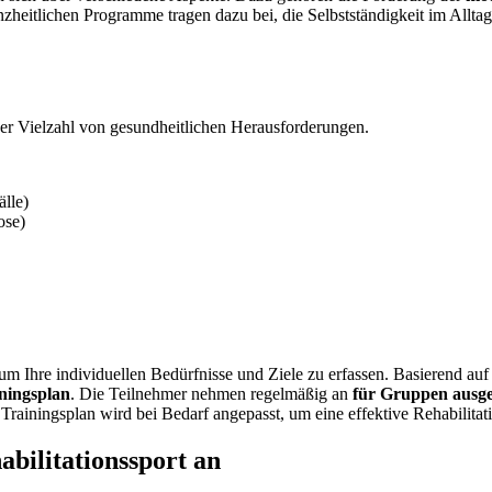
nzheitlichen Programme tragen dazu bei, die Selbstständigkeit im Allta
ner Vielzahl von gesundheitlichen Herausforderungen.
lle)
ose)
m Ihre individuellen Bedürfnisse und Ziele zu erfassen. Basierend auf
ningsplan
. Die Teilnehmer nehmen regelmäßig an
für Gruppen ausge
Trainingsplan wird bei Bedarf angepasst, um eine effektive Rehabilitat
abilitationssport an