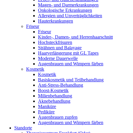
Magen- und Darmerkrankungen
Onkologische Erkrankungen
Allergien und Unverträglichkeiten
Hauterkrankungen
Friseur
Friseur
Kinder-, Damen- und Herrenhaarschnitt
Hochsteckfrisuren
Strähnen und Balayage
Haarverlängerung mit GL Tapes
Moderne Dauerwelle
Augenbrauen und Wimpern färben
Kosmetik
Kosmetik
Basiskosmetik und Teilbehandlung
Anti-Stress-Behandlung
Boost-Kosmetik
Milienbehandlung
Aknebehandlung
Maniküre
Pediküre
Augenbrauen zupfen
Augenbrauen und Wimpern färben
Standorte