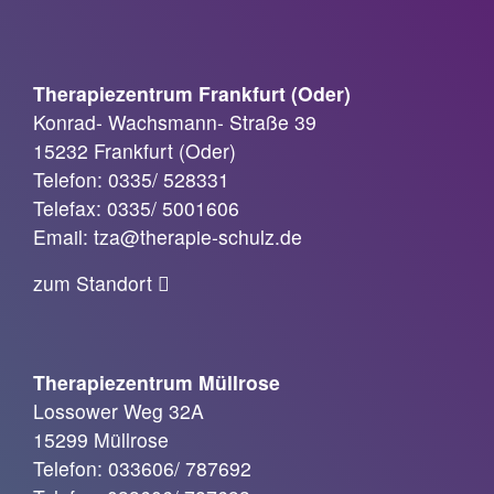
Therapiezentrum Frankfurt (Oder)
Konrad- Wachsmann- Straße 39
15232 Frankfurt (Oder)
Telefon: 0335/ 528331
Telefax: 0335/ 5001606
Email: tza@therapie-schulz.de
zum Standort
Therapiezentrum Müllrose
Lossower Weg 32A
15299 Müllrose
Telefon: 033606/ 787692