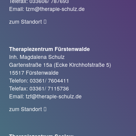
Telefax: 033606/ 787693
Email: tzm@therapie-schulz.de
zum Standort
Therapiezentrum Fürstenwalde
Inh. Magdalena Schulz
Gartenstraße 15a (Ecke Kirchhofstraße 5)
15517 Fürstenwalde
Telefon: 03361/ 7604411
Telefax: 03361/ 7115736
Email: tzf@therapie-schulz.de
zum Standort