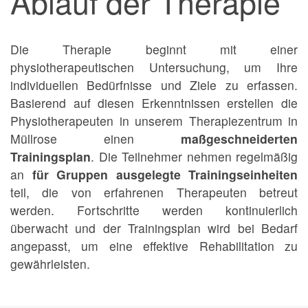
Ablauf der Therapie
Die Therapie beginnt mit einer
physiotherapeutischen Untersuchung, um Ihre
individuellen Bedürfnisse und Ziele zu erfassen.
Basierend auf diesen Erkenntnissen erstellen die
Physiotherapeuten in unserem Therapiezentrum in
Müllrose einen
maßgeschneiderten
Trainingsplan
. Die Teilnehmer nehmen regelmäßig
an
für Gruppen ausgelegte Trainingseinheiten
teil, die von erfahrenen Therapeuten betreut
werden. Fortschritte werden kontinuierlich
überwacht und der Trainingsplan wird bei Bedarf
angepasst, um eine effektive Rehabilitation zu
gewährleisten.