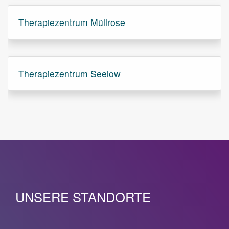
Therapiezentrum Müllrose
Therapiezentrum Seelow
UNSERE STANDORTE