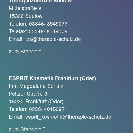
Therapiezentrum Seelow
Mittelstraße 9
15306 Seelow
Telefon: 03346/ 8549077
Telefax: 03346/ 8549079
Email: tzs@therapie-schulz.de
zum Standort
ESPRIT Kosmetik Frankfurt (Oder)
Inh. Magdalena Schulz
Peitzer Straße 8
15232 Frankfurt (Oder)
Telefon: 0335/ 4015097
Email: esprit_kosmetik@therapie-schulz.de
zum Standort